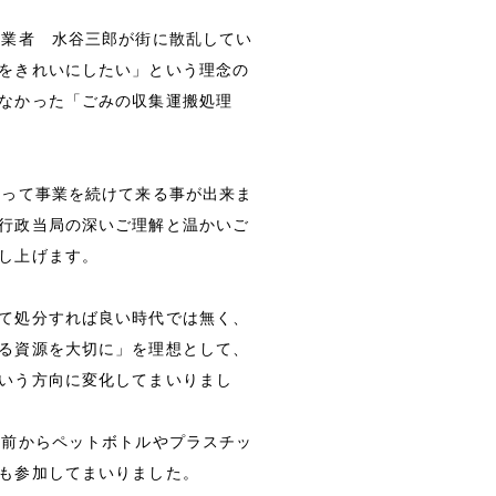
創業者 水谷三郎が街に散乱してい
をきれいにしたい」という理念の
なかった「ごみの収集運搬処理
亘って事業を続けて来る事が出来ま
行政当局の深いご理解と温かいご
し上げます。
て処分すれば良い時代では無く、
る資源を大切に」を理想として、
いう方向に変化してまいりまし
上前からペットボトルやプラスチッ
も参加してまいりました。