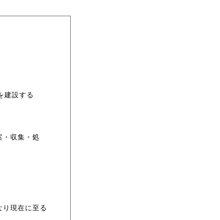
を建設する
案・収集・処
なり現在に至る