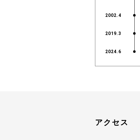
2002.4
2019.3
2024.6
アクセス