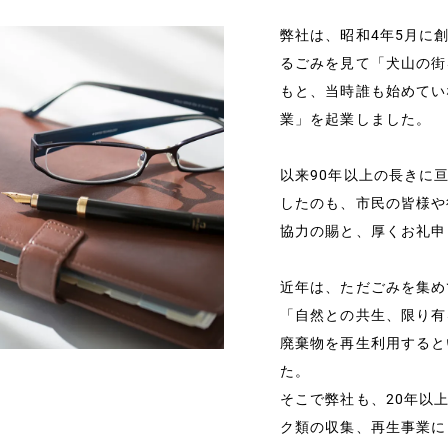
弊社は、昭和4年5月に
るごみを見て「犬山の街
もと、当時誰も始めてい
業」を起業しました。
以来90年以上の長きに
したのも、市民の皆様や
協力の賜と、厚くお礼申
近年は、ただごみを集め
「自然との共生、限り有
廃棄物を再生利用すると
た。
そこで弊社も、20年以
ク類の収集、再生事業に