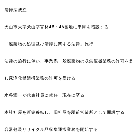
清掃法成立
犬山市大字犬山字官林45・46番地に車庫を増設する
「廃棄物の処理及び清掃に関する法律」施行
法律の施行に伴い、事業系一般廃棄物の収集運搬業務の許可を
し尿浄化槽清掃業務の許可を受ける
水谷潤一が代表社員に就任 現在に至る
本社社屋を新築移転し、旧社屋を駅前営業所として開設する
容器包装リサイクル品収集運搬業務を開始する