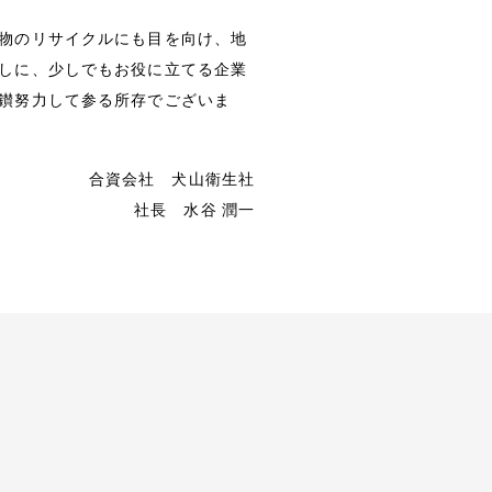
物のリサイクルにも目を向け、地
しに、少しでもお役に立てる企業
鑚努力して参る所存でございま
合資会社 犬山衛生社
社長 水谷 潤一