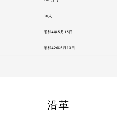
100万円
36人
昭和4年5月15日
昭和42年6月13日
犬山衛生社について
沿革
採用情報