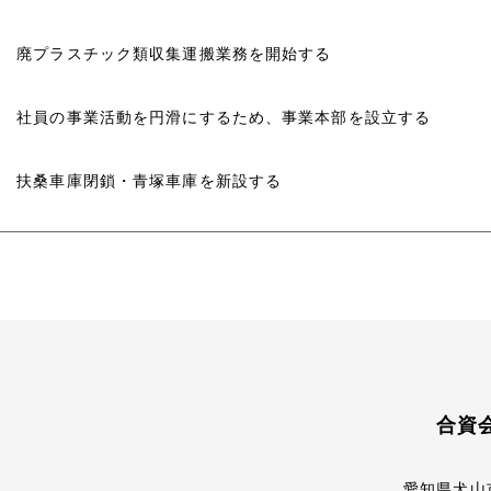
廃プラスチック類収集運搬業務を開始する
社員の事業活動を円滑にするため、事業本部を設立する
扶桑車庫閉鎖・青塚車庫を新設する
合資
愛知県犬山