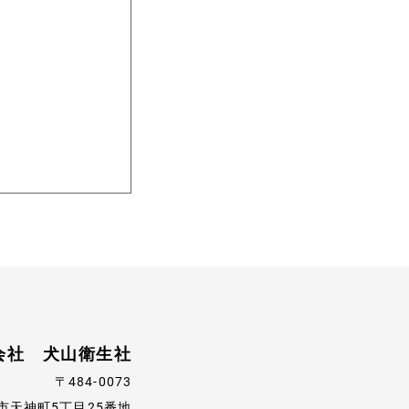
会社 犬山衛生社
〒484-0073
市天神町5丁目25番地