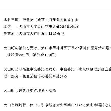
お問い合わせ
水谷三郎 廃棄物（塵芥）収集業を創業する
本店 ：犬山市大字犬山字東古券284番地の1
事業所：犬山市天神町五丁目25番地
犬山町の補助を受け、犬山市天神町五丁目25番地に塵芥焼却場
（建設費250円、補助金100円）
犬山町より衛生事業委託となり、事務委託・廃棄物処理計画立
理・処分・集金業務等の委託を受ける
犬山町し尿処理場管理者となる
犬山市制施行に伴い、引き続き衛生事業について犬山市嘱託と