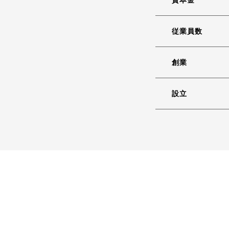
資本金
従業員数
創業
設立
ホーム
事業案内